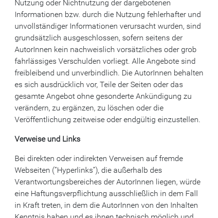
Nutzung oder Nichtnutzung der dargebotenen
Informationen bzw. durch die Nutzung fehlerhafter und
unvollständiger Informationen verursacht wurden, sind
grundsätzlich ausgeschlossen, sofern seitens der
AutorInnen kein nachweislich vorsätzliches oder grob
fahrlässiges Verschulden vorliegt. Alle Angebote sind
freibleibend und unverbindlich. Die AutorInnen behalten
es sich ausdrücklich vor, Teile der Seiten oder das
gesamte Angebot ohne gesonderte Ankündigung zu
verändern, zu ergänzen, zu löschen oder die
Veröffentlichung zeitweise oder endgültig einzustellen.
Verweise und Links
Bei direkten oder indirekten Verweisen auf fremde
Webseiten (”Hyperlinks”), die außerhalb des
Verantwortungsbereiches der AutorInnen liegen, würde
eine Haftungsverpflichtung ausschließlich in dem Fall
in Kraft treten, in dem die AutorInnen von den Inhalten
Kenntnis haben und es ihnen technisch möglich und