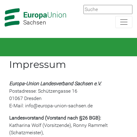
Zur
Zum
Hauptnavigation
Hauptbereich
Sachsen
Impressum
Europa-Union Landesverband Sachsen e.V.
Postadresse: Schützengasse 16
01067 Dresden
E-Mail: info@europa-union-sachsen.de
Landesvorstand (Vorstand nach §26 BGB):
Katharina Wolf (Vorsitzende), Ronny Rammelt
(Schatzmeister),