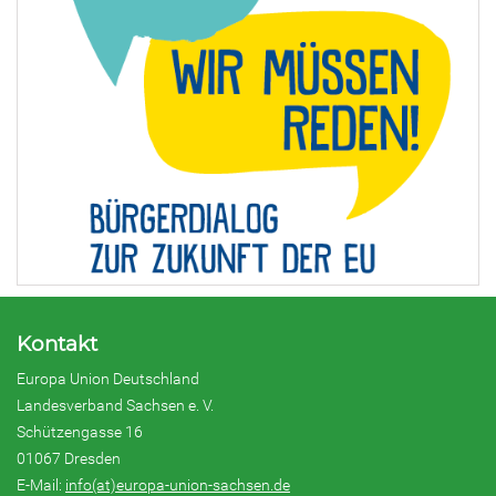
Kontakt
Europa Union Deutschland
Landesverband Sachsen e. V.
Schützengasse 16
01067 Dresden
E-Mail:
info(at)europa-union-sachsen.de