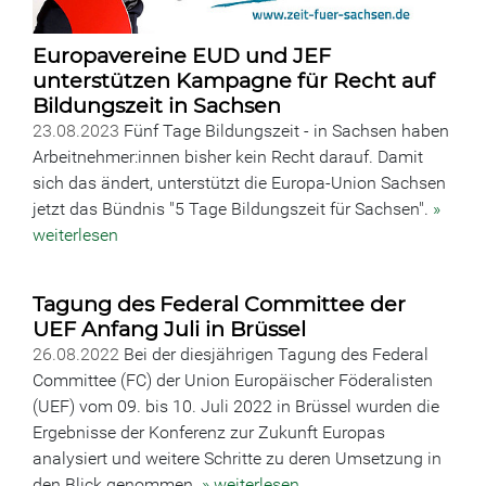
Europavereine EUD und JEF
unterstützen Kampagne für Recht auf
Bildungszeit in Sachsen
23.08.2023
Fünf Tage Bildungszeit - in Sachsen haben
Arbeitnehmer:innen bisher kein Recht darauf. Damit
sich das ändert, unterstützt die Europa-Union Sachsen
jetzt das Bündnis "5 Tage Bildungszeit für Sachsen".
»
weiterlesen
Tagung des Federal Committee der
UEF Anfang Juli in Brüssel
26.08.2022
Bei der diesjährigen Tagung des Federal
Committee (FC) der Union Europäischer Föderalisten
(UEF) vom 09. bis 10. Juli 2022 in Brüssel wurden die
Ergebnisse der Konferenz zur Zukunft Europas
analysiert und weitere Schritte zu deren Umsetzung in
den Blick genommen.
» weiterlesen