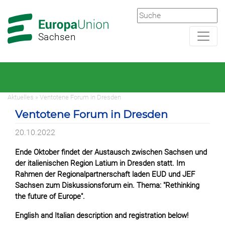
Zur
Zum
Hauptnavigation
Hauptbereich
Sachsen
Aktuelles » Ventotene Forum in Dresden
Ventotene Forum in Dresden
20.10.2022
Ende Oktober findet der Austausch zwischen Sachsen und
der italienischen Region Latium in Dresden statt. Im
Rahmen der Regionalpartnerschaft laden EUD und JEF
Sachsen zum Diskussionsforum ein. Thema: "Rethinking
the future of Europe".
English and Italian description and registration below!